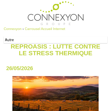
Connexyon
›
Carrousel Accueil Internet
Autre
REPROASIS : LUTTE CONTRE
LE STRESS THERMIQUE
26/05/2026