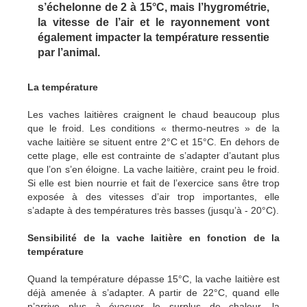
s’échelonne de 2 à 15°C, mais l’hygrométrie,
la vitesse de l’air et le rayonnement vont
également impacter la température ressentie
par l’animal.
La température
Les vaches laitières craignent le chaud beaucoup plus
que le froid. Les conditions « thermo-neutres » de la
vache laitière se situent entre 2°C et 15°C. En dehors de
cette plage, elle est contrainte de s’adapter d’autant plus
que l’on s’en éloigne. La vache laitière, craint peu le froid.
Si elle est bien nourrie et fait de l’exercice sans être trop
exposée à des vitesses d’air trop importantes, elle
s’adapte à des températures très basses (jusqu’à - 20°C).
Sensibilité de la vache laitière en fonction de la
température
Quand la température dépasse 15°C, la vache laitière est
déjà amenée à s’adapter. A partir de 22°C, quand elle
n’arrive plus à évacuer le surplus de chaleur, la