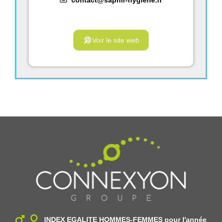
contact@saphir-hygiene.fr
Voir le site web
INDEX EGALITE HOMMES-FEMMES
pour l'année