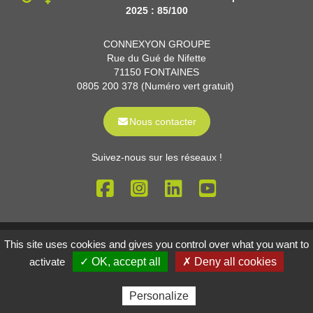
2025 : 85/100
CONNEXYON GROUPE
Rue du Gué de Nifette
71150 FONTAINES
0805 200 378 (Numéro vert gratuit)
Nous contacter
Suivez-nous sur les réseaux !
Mentions légales
Gestion des cookies
This site uses cookies and gives you control over what you want to
Réalisé par
activate
✓ OK, accept all
✗ Deny all cookies
Personalize