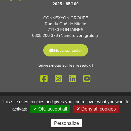
2025 : 85/100
CONNEXYON GROUPE
Rue du Gué de Nifette
71150 FONTAINES
0805 200 378 (Numéro vert gratuit)
Nous contacter
Suivez-nous sur les réseaux !
Mentions légales
Gestion des cookies
This site uses cookies and gives you control over what you want to
Réalisé par
activate
✓ OK, accept all
✗ Deny all cookies
Personalize