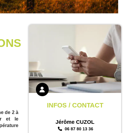
IONS
INFOS / CONTACT
ne de 2 à
ir et le
Jérôme CUZOL
pérature
06 87 80 13 36