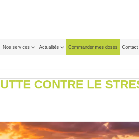
Nos services
Actualités
Commander mes doses
Contact
LUTTE CONTRE LE STR