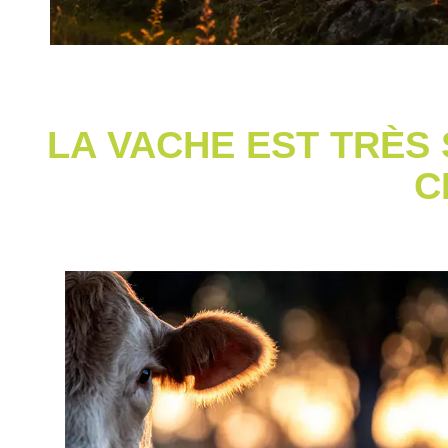
LA VACHE EST TRÈS
C