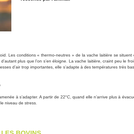
oid. Les conditions « thermo-neutres » de la vache laitière se situent
’autant plus que l’on s’en éloigne. La vache laitière, craint peu le froid
itesses d’air trop importantes, elle s’adapte à des températures très ba
e
menée à s’adapter. A partir de 22°C, quand elle n’arrive plus à évacue
le niveau de stress.
 LES BOVINS