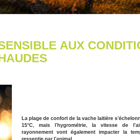
 SENSIBLE AUX CONDIT
HAUDES
La plage de confort de la vache laitière s’échelon
15°C, mais l’hygrométrie, la vitesse de l’a
rayonnement vont également impacter la tem
ressentie par l’animal.