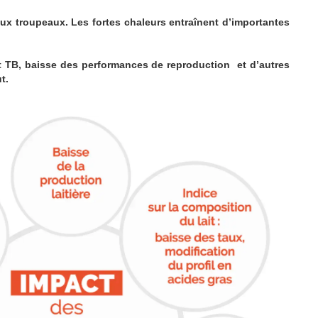
ux troupeaux. Les fortes chaleurs entraînent d’importantes
et TB, baisse des performances de reproduction et d’autres
t.