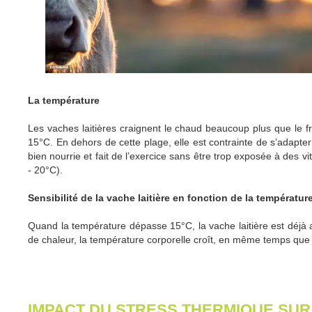
La température
Les vaches laitières craignent le chaud beaucoup plus que le fr
15°C. En dehors de cette plage, elle est contrainte de s’adapter d
bien nourrie et fait de l’exercice sans être trop exposée à des v
- 20°C).
Sensibilité de la vache laitière en fonction de la températur
Quand la température dépasse 15°C, la vache laitière est déjà a
de chaleur, la température corporelle croît, en même temps que 
IMPACT DU STRESS THERMIQUE SUR