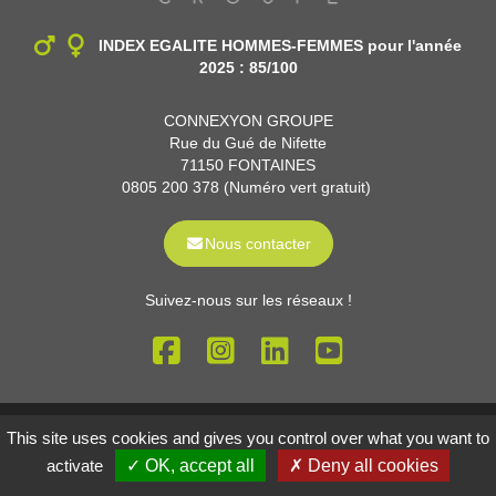
INDEX EGALITE HOMMES-FEMMES
pour l'année
2025 : 85/100
CONNEXYON GROUPE
Rue du Gué de Nifette
71150 FONTAINES
0805 200 378 (Numéro vert gratuit)
Nous contacter
Suivez-nous sur les réseaux !
Mentions légales
Gestion des cookies
This site uses cookies and gives you control over what you want to
Réalisé par
activate
✓ OK, accept all
✗ Deny all cookies