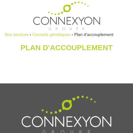
Nos services
›
Conseils génétiques
› Plan d'accouplement
PLAN D'ACCOUPLEMENT