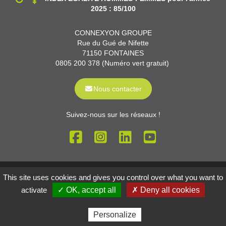
2025 : 85/100
CONNEXYON GROUPE
Rue du Gué de Nifette
71150 FONTAINES
0805 200 378 (Numéro vert gratuit)
Nous contacter
Suivez-nous sur les réseaux !
Mentions légales
Gestion des cookies
This site uses cookies and gives you control over what you want to
Réalisé par
activate
✓ OK, accept all
✗ Deny all cookies
Personalize